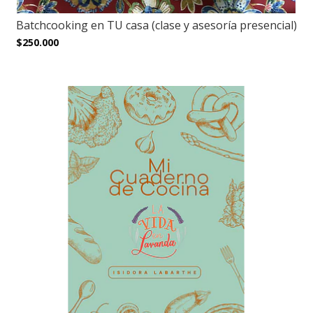
Batchcooking en TU casa (clase y asesoría presencial)
$250.000