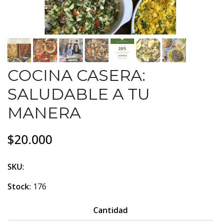
COCINA CASERA:
SALUDABLE A TU
MANERA
$20.000
SKU:
Stock:
176
Cantidad