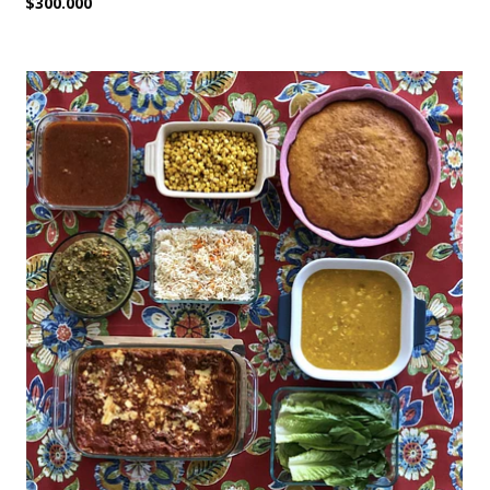
$300.000