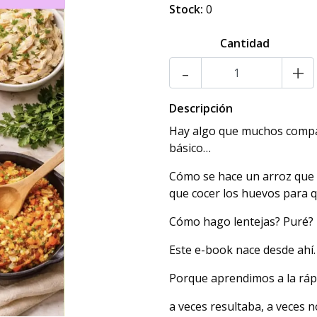
Stock:
0
Cantidad
-
+
Descripción
Hay algo que muchos compar
básico…
Cómo se hace un arroz que
que cocer los huevos para q
Cómo hago lentejas? Puré? L
Este e-book nace desde ahí.
Porque aprendimos a la ráp
a veces resultaba, a veces n