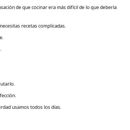
ación de que cocinar era más difícil de lo que debería
necesitas recetas complicadas.
e.
.
utarlo.
fección.
erdad usamos todos los días.