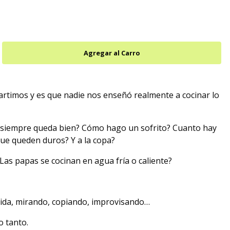
timos y es que nadie nos enseñó realmente a cocinar lo
 siempre queda bien? Cómo hago un sofrito? Cuanto hay
ue queden duros? Y a la copa?
as papas se cocinan en agua fría o caliente?
ida, mirando, copiando, improvisando…
o tanto.