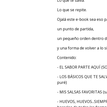
Lo que te salva.
Lo que se repite.
Ojalá este e-book sea eso pa
un punto de partida,
un pequeño orden dentro de
y una forma de volver a lo s
Contenido:
- EL SABOR PARTE AQUÍ (S
- LOS BÁSICOS QUE TE SALV
puré)
- MIS SALSAS FAVORITAS (sa
- HUEVOS, HUEVOS...SIEMPR