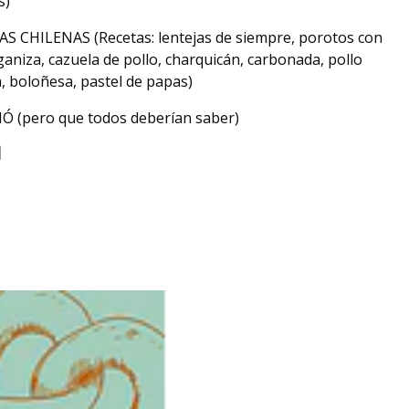
s)
S CHILENAS (Recetas: lentejas de siempre, porotos con
aniza, cazuela de pollo, charquicán, carbonada, pollo
a, boloñesa, pastel de papas)
 (pero que todos deberían saber)