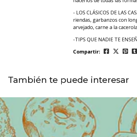
hacerlos de todas las forma
- LOS CLÁSICOS DE LAS CASA
riendas, garbanzos con long
arvejado, carne a la cacerol
-TIPS QUE NADIE TE ENSEÑÓ
Compartir:
También te puede interesar