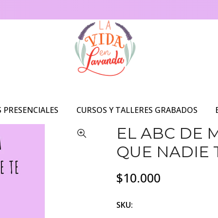
S PRESENCIALES
CURSOS Y TALLERES GRABADOS
EL ABC DE M
QUE NADIE 
$10.000
SKU: