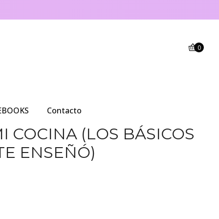
0
EBOOKS
Contacto
I COCINA (LOS BÁSICOS
TE ENSEÑÓ)