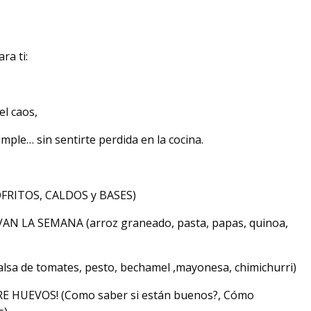
ra ti:
l caos,
imple… sin sentirte perdida en la cocina.
OFRITOS, CALDOS y BASES)
AN LA SEMANA (arroz graneado, pasta, papas, quinoa,
lsa de tomates, pesto, bechamel ,mayonesa, chimichurri)
E HUEVOS! (Como saber si están buenos?, Cómo